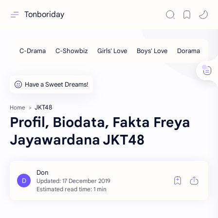
Tonboriday
JKT48
Home
Profil, Biodata, Fakta Freya
Jayawardana JKT48
Estimated read time: 1 min