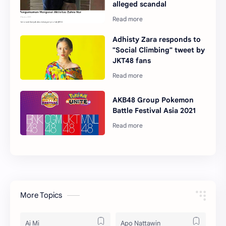
alleged scandal
Adhisty Zara responds to
"Social Climbing" tweet by
JKT48 fans
AKB48 Group Pokemon
Battle Festival Asia 2021
More Topics
Ai Mi
Apo Nattawin