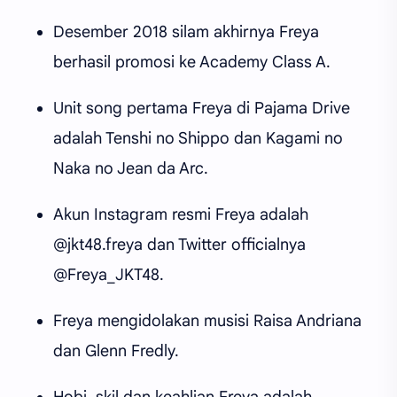
Desember 2018 silam akhirnya Freya
berhasil promosi ke Academy Class A.
Unit song pertama Freya di Pajama Drive
adalah Tenshi no Shippo dan Kagami no
Naka no Jean da Arc.
Akun Instagram resmi Freya adalah
@jkt48.freya dan Twitter officialnya
@Freya_JKT48.
Freya mengidolakan musisi Raisa Andriana
dan Glenn Fredly.
Hobi, skil dan keahlian Freya adalah