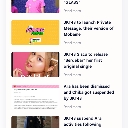
"GLΛSS"
JKT48 to launch Private
Message, their version of
Mobame
JKT48 Sisca to release
"Berdebar" her first
original single
Ara has been dismissed
and Chika got suspended
by JKT48
JKT48 suspend Ara
activities following