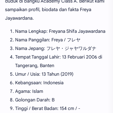
duduk di bangku Academy Class A. Berikut kami
sampaikan profil, biodata dan fakta Freya
Jayawardana.
Nama Lengkap: Freyana Shifa Jayawardana
Nama Panggilan: Freya / フレヤ
Nama Jepang: フレヤ・ジャヤワルダナ
Tempat Tanggal Lahir: 13 Februari 2006 di
Tangerang, Banten
Umur / Usia: 13 Tahun (2019)
Kebangsaan: Indonesia
Agama: Islam
Golongan Darah: B
Tinggi / Berat Badan: 154 cm / -