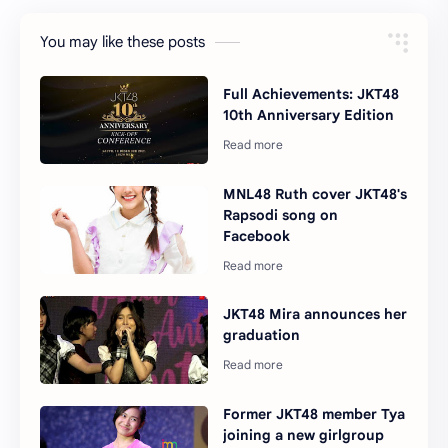
You may like these posts
Full Achievements: JKT48
10th Anniversary Edition
MNL48 Ruth cover JKT48's
Rapsodi song on
Facebook
JKT48 Mira announces her
graduation
Former JKT48 member Tya
joining a new girlgroup